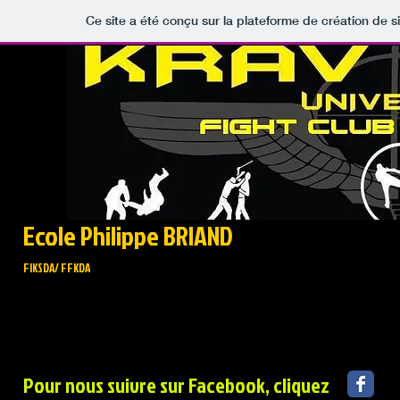
Ce site a été conçu sur la plateforme de création de s
Ecole Philippe BRIAND
FIKSDA/ FFKDA
Pour nous suivre sur Facebook, cliquez