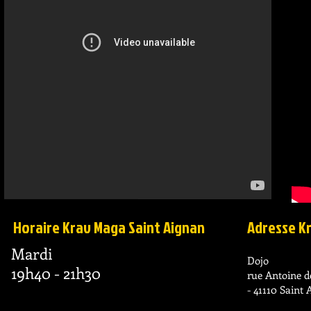
Horaire Krav Maga Saint Aignan
Adresse K
Mardi
Dojo
19h40 - 21h30
rue Antoine d
- 41110 Saint